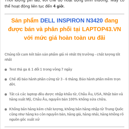
thể hoạt động liên tục đến
4 giờ.
Sản phẩm
DELL INSPIRON N3420
đang
được bán và phân phối tại LAPTOP43.VN
với mức giá hoàn toàn ưu đãi
Chúng tôi cam kết bán sản phẩm giá rẻ nhất thị trường - chất lượng tốt
nhất
Test thả ga & 1 đổi 1 trong vòng 7 ngày
Chế độ bảo hành phần cứng từ 3 - 6 tháng. Bảo hành phần mềm trọn
đời.
Tất cả các laptop đều được nhập khẩu từ, Châu Âu, USA, Nhật bản và
hàng xuất Mỹ, Châu Âu, nguyên bản 100% không sửa chữa.
Không bán hàng kém chất lượng, không bán hàng nhập từ Trung Quốc
cũng như hàng ko còn nguyên bản, hàng giả, hàng nhái, hàng không rõ
nguồn gốc xuất xứ