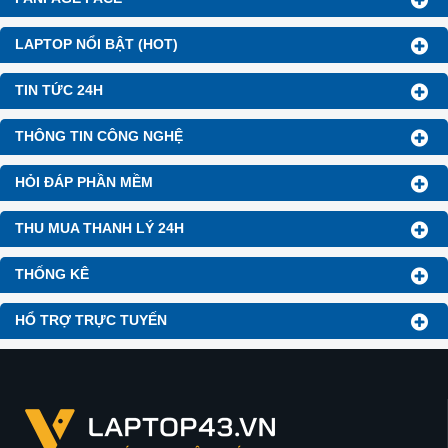
LAPTOP NỔI BẬT (HOT)
TIN TỨC 24H
THÔNG TIN CÔNG NGHỆ
HỎI ĐÁP PHẦN MỀM
THU MUA THANH LÝ 24H
THỐNG KÊ
HỔ TRỢ TRỰC TUYẾN