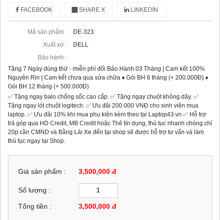
FACEBOOK
SHARE X
LINKEDIN
Mã sản phẩm :
DE-323
Xuất xứ :
DELL
Bảo hành :
Tặng 7 Ngày dùng thử - miễn phí đổi Bảo Hành 03 Tháng | Cam kết 100%
Nguyên Rin | Cam kết chưa qua sửa chữa ♦ Gói BH 6 tháng (+ 200.000Đ) ♦
Gói BH 12 tháng (+ 500.000Đ)
✅ Tặng ngay balo chống sốc cao cấp. ✅ Tặng ngay chuột không dây. ✅
Tặng ngay lót chuột logitech. ✅ Ưu đãi 200.000 VNĐ cho sinh viên mua
laptop. ✅ Ưu đãi 10% khi mua phụ kiện kèm theo tại Laptop43.vn ✅ Hỗ trợ
trả góp qua HD Credit, MB Credit hoặc Thẻ tín dụng, thủ tục nhanh chóng chỉ
20p cần CMND và Bằng Lái Xe đến tại shop sẽ được hỗ trợ tư vấn và làm
thủ tục ngay tại Shop.
Giá sản phẩm :
3,500,000 đ
Số lượng :
Tổng tiền :
3,500,000
đ