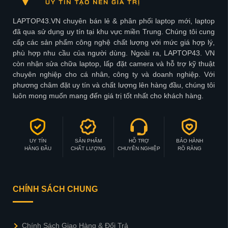
LAPTOP43.VN chuyên bán lẻ & phân phối laptop mới, laptop
đã qua sử dụng uy tín tại khu vực miền Trung. Chúng tôi cung
cấp các sản phẩm công nghệ chất lượng với mức giá hợp lý,
phù hợp nhu cầu của người dùng. Ngoài ra, LAPTOP43. VN
còn nhận sửa chữa laptop, lấp đặt camera và hỗ trợ kỹ thuật
chuyên nghiệp cho cá nhân, công ty và doanh nghiệp. Với
phương châm đặt uy tín và chất lượng lên hàng đầu, chúng tôi
luôn mong muốn mang đến giá trị tốt nhất cho khách hàng.
UY TÍN
SẢN PHẨM
HỖ TRỢ
BẢO HÀNH
HÀNG ĐẦU
CHẤT LƯỢNG
CHUYÊN NGHIỆP
RÕ RÀNG
CHÍNH SÁCH CHUNG
Chính Sách Giao Hàng & Đổi Trả