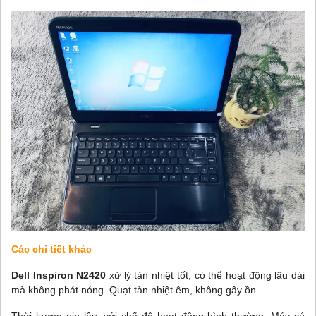
Các chi tiết khác
Dell Inspiron N2420
xử lý tản nhiệt tốt, có thể hoạt động lâu dài
mà không phát nóng. Quạt tản nhiệt êm, không gây ồn.
Thời lượng pin lâu, với chế độ hoạt động bình thường. Máy có