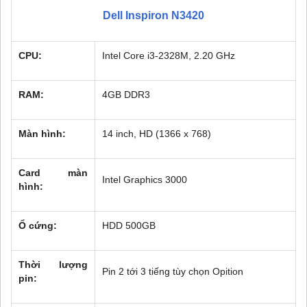
Dell Inspiron N3420
CPU:
Intel Core i3-2328M, 2.20 GHz
RAM:
4GB DDR3
Màn hình:
14 inch, HD (1366 x 768)
Card màn
Intel Graphics 3000
hình:
Ổ cứng:
HDD 500GB
Thời lượng
Pin 2 tới 3 tiếng tùy chọn Opition
pin: