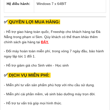
Hệ điều hành:
Windows 7 x 64BIT
✅
QUYỀN LỢI MUA HÀNG:
- Hỗ trợ giao hàng toàn quốc, Freeship cho khách hàng tại Đà
Nẵng trong phạm vi 5km. Qúy khách có thể tham khảo thêm
chính sách gia hàng tại
ĐÂY.
- Đổi máy hoàn toàn miễn phí, trong vòng 7 ngày đầu, bảo hành
ngay lập tức 1 đổi 1.
- Hỗ trợ giảm giá cho Sinh viên - Học sinh
✅
DỊCH VỤ MIỄN PHÍ:
- Miễn phí tư vấn sản phẩm phù hợp với nhu cầu sử dụng.
- Miễn phí cài phần mềm, vệ sinh bảo dưỡng máy trọn đời.
- Hỗ trợ tư vấn trả góp mọi hình thức.