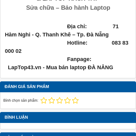
Sửa chữa – Bảo hành Laptop
Địa chỉ: 71
Hàm Nghi - Q. Thanh Khê – Tp. Đà Nẵng
Hotline: 083 83
000 02
Fanpage:
LapTop43.vn - Mua bán laptop ĐÀ NẴNG
ĐÁNH GIÁ SẢN PHẨM
Bình chọn sản phẩm:
BÌNH LUẬN