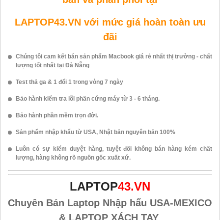
LAPTOP43.VN với mức giá hoàn toàn ưu
đãi
Chúng tôi cam kết bán sản phẩm Macbook giá rẻ nhất thị trường - chất
lượng tốt nhất tại Đà Nẵng
Test thả ga & 1 đổi 1 trong vòng 7 ngày
Bảo hành kiểm tra lỗi phần cứng máy từ 3 - 6 tháng.
Bảo hành phần mềm trọn đời.
Sản phẩm nhập khẩu từ USA, Nhật bản nguyên bản 100%
Luôn có sự kiểm duyệt hàng, tuyệt đối không bán hàng kém chất
lượng, hàng không rõ nguồn gốc xuất xứ.
LAPTOP
43.VN
Chuyên Bán Laptop Nhập hẩu USA-MEXICO
& LAPTOP XÁCH TAY