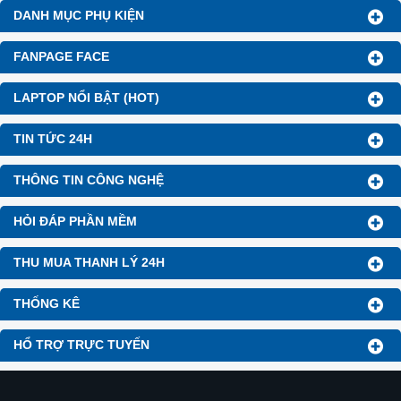
DANH MỤC PHỤ KIỆN
FANPAGE FACE
LAPTOP NỔI BẬT (HOT)
TIN TỨC 24H
THÔNG TIN CÔNG NGHỆ
HỎI ĐÁP PHẦN MỀM
THU MUA THANH LÝ 24H
THỐNG KÊ
HỔ TRỢ TRỰC TUYẾN