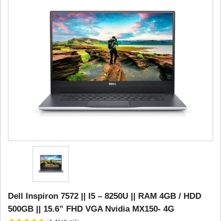
Dell Inspiron 7572 || I5 – 8250U || RAM 4GB / HDD
500GB || 15.6” FHD VGA Nvidia MX150- 4G