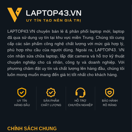
LAPTOP43.VN chuyên bán lẻ & phân phối laptop mới, laptop
đã qua sử dụng uy tín tại khu vực miền Trung. Chúng tôi cung
cấp các sản phẩm công nghệ chất lượng với mức giá hợp lý,
phù hợp nhu cầu của người dùng. Ngoài ra, LAPTOP43. VN
còn nhận sửa chữa laptop, lấp đặt camera và hỗ trợ kỹ thuật
chuyên nghiệp cho cá nhân, công ty và doanh nghiệp. Với
phương châm đặt uy tín và chất lượng lên hàng đầu, chúng tôi
luôn mong muốn mang đến giá trị tốt nhất cho khách hàng.
UY TÍN
SẢN PHẨM
HỖ TRỢ
BẢO HÀNH
HÀNG ĐẦU
CHẤT LƯỢNG
CHUYÊN NGHIỆP
RÕ RÀNG
CHÍNH SÁCH CHUNG