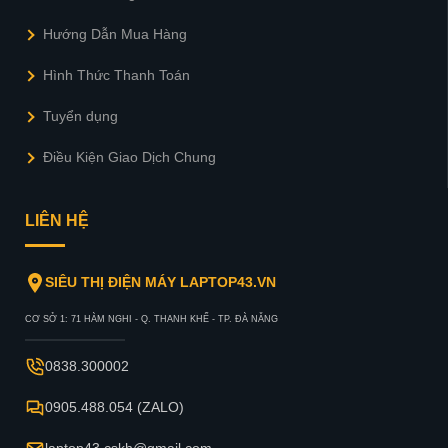
Hướng Dẫn Mua Hàng
Hình Thức Thanh Toán
Tuyển dụng
Điều Kiện Giao Dịch Chung
LIÊN HỆ
SIÊU THỊ ĐIỆN MÁY LAPTOP43.VN
CƠ SỞ 1: 71 HÀM NGHI - Q. THANH KHẾ - TP. ĐÀ NẴNG
0838.300002
0905.488.054 (ZALO)