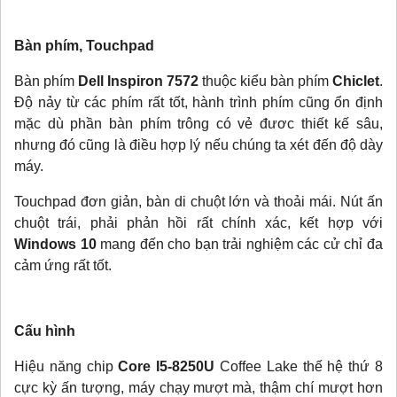
Bàn phím, Touchpad
Bàn phím
Dell Inspiron 7572
thuộc kiểu bàn phím
Chiclet
.
Độ nảy từ các phím rất tốt, hành trình phím cũng ổn định
mặc dù phần bàn phím trông có vẻ đươc thiết kế sâu,
nhưng đó cũng là điều hợp lý nếu chúng ta xét đến độ dày
máy.
Touchpad đơn giản, bàn di chuột lớn và thoải mái. Nút ấn
chuột trái, phải phản hồi rất chính xác, kết hợp với
Windows 10
mang đến cho bạn trải nghiệm các cử chỉ đa
cảm ứng rất tốt.
Cấu hình
Hiệu năng chip
Core I5-8250U
Coffee Lake thế hệ thứ 8
cực kỳ ấn tượng, máy chạy mượt mà, thậm chí mượt hơn