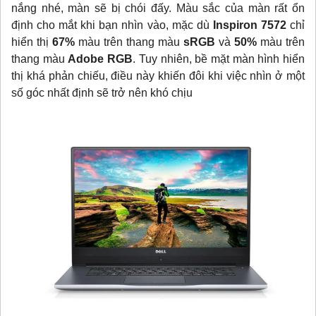
nắng nhé, màn sẽ bị chói đấy. Màu sắc của màn rất ổn
định cho mắt khi bạn nhìn vào, mặc dù
Inspiron 7572
chỉ
hiển thị
67%
màu trên thang màu
sRGB
và
50%
màu trên
thang màu
Adobe RGB
. Tuy nhiên, bề mặt màn hình hiển
thị khá phản chiếu, điều này khiến đôi khi việc nhìn ở một
số góc nhất định sẽ trở nên khó chịu