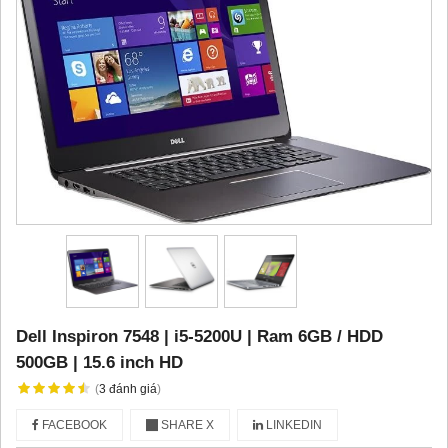
Dell Inspiron 7548 | i5-5200U | Ram 6GB / HDD
500GB | 15.6 inch HD
(
3
đánh giá
)
FACEBOOK
SHARE X
LINKEDIN