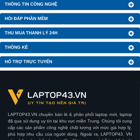
THÔNG TIN CÔNG NGHỆ
HỎI ĐÁP PHẦN MỀM
THU MUA THANH LÝ 24H
THỐNG KÊ
HỔ TRỢ TRỰC TUYẾN
LAPTOP43.VN chuyên bán lẻ & phân phối laptop mới, laptop
đã qua sử dụng uy tín tại khu vực miền Trung. Chúng tôi cung
cấp các sản phẩm công nghệ chất lượng với mức giá hợp lý,
phù hợp nhu cầu của người dùng. Ngoài ra, LAPTOP43. VN