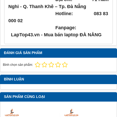
Nghi - Q. Thanh Khê – Tp. Đà Nẵng
Hotline: 083 83
000 02
Fanpage:
LapTop43.vn - Mua bán laptop ĐÀ NẴNG
ĐÁNH GIÁ SẢN PHẨM
Bình chọn sản phẩm:
BÌNH LUẬN
SẢN PHẨM CÙNG LOẠI