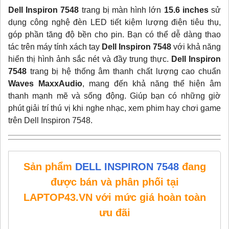
Dell Inspiron 7548
trang bị màn hình lớn
15.6 inches
sử
dụng công nghệ đèn LED tiết kiệm lượng điện tiêu thụ,
góp phần tăng độ bền cho pin. Bạn có thể dễ dàng thao
tác trên máy tính xách tay
Dell Inspiron 7548
với khả năng
hiển thị hình ảnh sắc nét và đầy trung thực.
Dell Inspiron
7548
trang bị hệ thống âm thanh chất lượng cao chuẩn
Waves MaxxAudio
, mang đến khả năng thể hiện âm
thanh mạnh mẽ và sống động. Giúp bạn có những giờ
phút giải trí thú vị khi nghe nhạc, xem phim hay chơi game
trên Dell Inspiron 7548.
Sản phẩm
DELL INSPIRON 7548
đang
được bán và phân phối tại
LAPTOP43.VN với mức giá hoàn toàn
ưu đãi