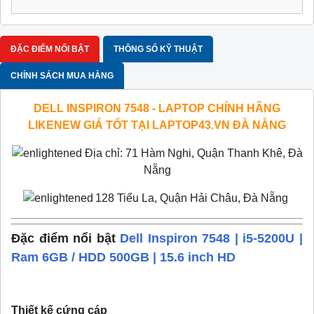
ĐẶC ĐIỂM NỔI BẬT
THÔNG SỐ KỸ THUẬT
CHÍNH SÁCH MUA HÀNG
DELL INSPIRON 7548 - LAPTOP CHÍNH HÃNG
LIKENEW GIÁ TỐT TẠI LAPTOP43.VN ĐÀ NẴNG
Địa chỉ: 71 Hàm Nghi, Quận Thanh Khê, Đà
Nẵng
128 Tiểu La, Quận Hải Châu, Đà Nẵng
Đặc điểm nổi bật
Dell Inspiron 7548 | i5-5200U |
Ram 6GB / HDD 500GB | 15.6 inch HD
Thiết kế cứng cáp