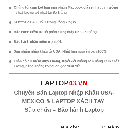
Chúng tôi cam kết bán sản phẩm Macbook giá rẻ nhất thị trường
- chất lượng tốt nhất tại Đà Nẵng
Test thả ga & 1 đổi 1 trong vòng 7 ngày
Bảo hành kiểm tra lỗi phần cứng máy từ 3 - 6 tháng.
Bảo hành phần mềm trọn đời.
Sản phẩm nhập khẩu từ USA, Nhật bản nguyên bản 100%
Luôn có sự kiểm duyệt hàng, tuyệt đối không bán hàng kém chất
lượng, hàng không rõ nguồn gốc xuất xứ.
LAPTOP
43.VN
Chuyên Bán Laptop Nhập Khẩu USA-
MEXICO & LAPTOP XÁCH TAY
Sửa chữa – Bảo hành Laptop
Địa chỉ: 71 Hàm