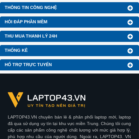
THÔNG TIN CÔNG NGHỆ
HỎI ĐÁP PHẦN MỀM
THU MUA THANH LÝ 24H
THỐNG KÊ
HỔ TRỢ TRỰC TUYẾN
LAPTOP43.VN chuyên bán lẻ & phân phối laptop mới, laptop
đã qua sử dụng uy tín tại khu vực miền Trung. Chúng tôi cung
cấp các sản phẩm công nghệ chất lượng với mức giá hợp lý,
phù hợp nhu cầu của người dùng. Ngoài ra, LAPTOP43. VN