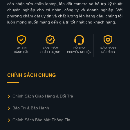
còn nhận sửa chữa laptop, lấp đặt camera và hỗ trợ kỹ thuật
chuyên nghiệp cho cá nhân, công ty và doanh nghiệp. Với
phương châm đặt uy tín và chất lượng lên hàng đầu, chúng tôi
luôn mong muốn mang đến giá trị tốt nhất cho khách hàng.
UY TÍN
SẢN PHẨM
HỖ TRỢ
BẢO HÀNH
HÀNG ĐẦU
CHẤT LƯỢNG
CHUYÊN NGHIỆP
RÕ RÀNG
CHÍNH SÁCH CHUNG
Chính Sách Giao Hàng & Đổi Trả
Bảo Trì & Bảo Hành
Chính Sách Bảo Mật Thông Tin