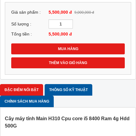
Giá sản phẩm :
5,500,000 đ
9,000,000 đ
Số lượng :
Tổng tiền :
5,500,000
đ
MUA HÀNG
THÊM VÀO GIỎ HÀNG
ĐẶC ĐIỂM NỔI BẬT
THÔNG SỐ KỸ THUẬT
CHÍNH SÁCH MUA HÀNG
Cây máy tính Main H310 Cpu core i5 8400 Ram 4g Hdd
500G